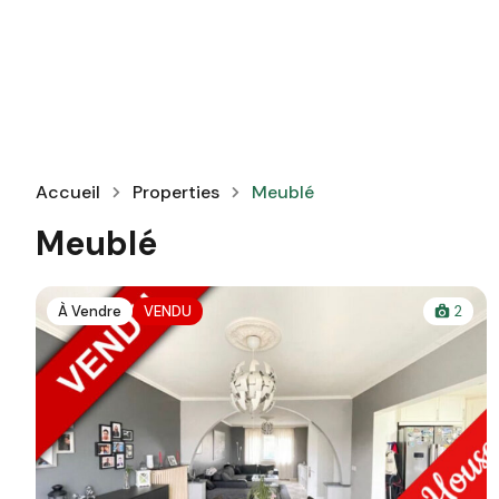
Accueil
Properties
Meublé
Meublé
À Vendre
VENDU
2