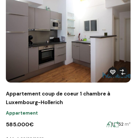
Appartement coup de coeur 1 chambre à
Luxembourg-Hollerich
Appartement
585.000€
m²
1
52