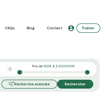
FAQs
Blog
Contact
Publier
Prix de
100€
à
3.200.000€
Recherche avancée
Rechercher