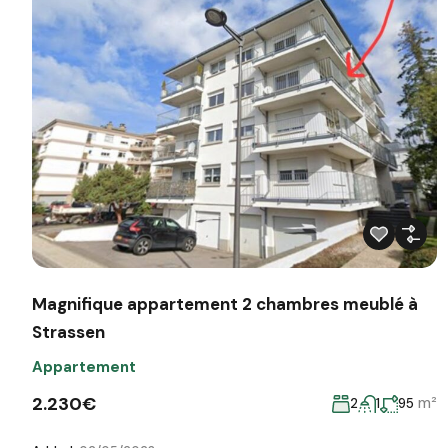
Magnifique appartement 2 chambres meublé à
Strassen
Appartement
2.230€
m²
2
1
95