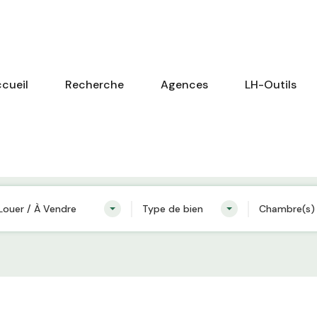
cueil
Recherche
Agences
LH-Outils
Louer / À Vendre
Type de bien
Chambre(s)