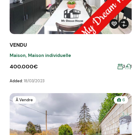
VENDU
Maison
,
Maison individuelle
400.000€
3
1
Added:
18/03/2023
À Vendre
6