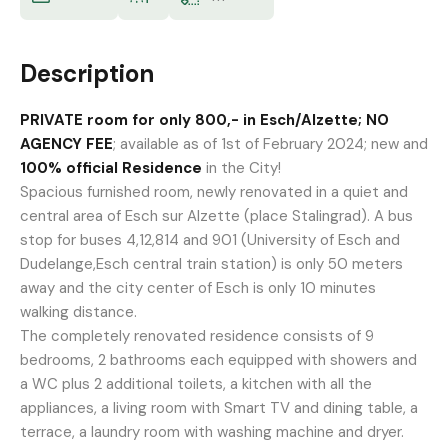
Description
PRIVATE room for only 800,- in Esch/Alzette; NO
AGENCY FEE
; available as of 1st of February 2024; new and
100% official Residence
in the City!
Spacious furnished room, newly renovated in a quiet and
central area of Esch sur Alzette (place Stalingrad). A bus
stop for buses 4,12,814 and 901 (University of Esch and
Dudelange,Esch central train station) is only 50 meters
away and the city center of Esch is only 10 minutes
walking distance.
The completely renovated residence consists of 9
bedrooms, 2 bathrooms each equipped with showers and
a WC plus 2 additional toilets, a kitchen with all the
appliances, a living room with Smart TV and dining table, a
terrace, a laundry room with washing machine and dryer.