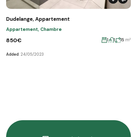
Dudelange, Appartement
Appartement
,
Chambre
850€
m²
1
1
15
Added:
24/05/2023