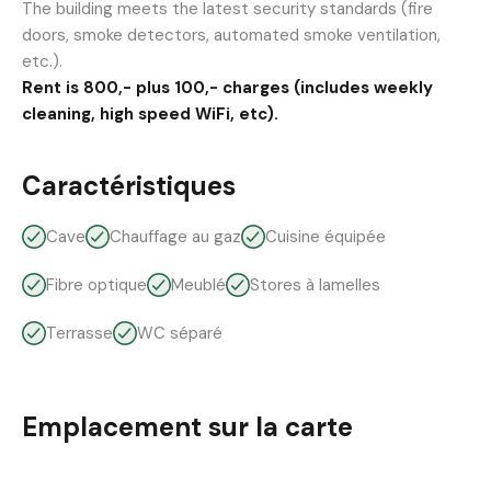
The building meets the latest security standards (fire
doors, smoke detectors, automated smoke ventilation,
etc.).
Rent is 800,- plus 100,- charges (includes weekly
cleaning, high speed WiFi, etc).
Caractéristiques
Cave
Chauffage au gaz
Cuisine équipée
Fibre optique
Meublé
Stores à lamelles
Terrasse
WC séparé
Emplacement sur la carte