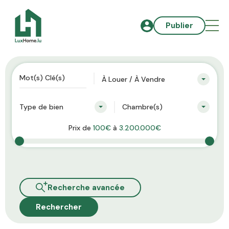
Publier
À Louer / À Vendre
Type de bien
Chambre(s)
Prix de
100€
à
3.200.000€
Recherche avancée
Rechercher