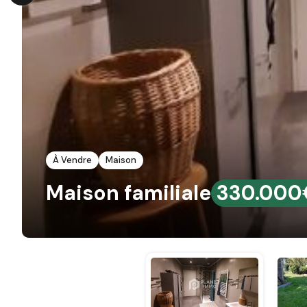
À Vendre
Maison
Maison familiale
330.000