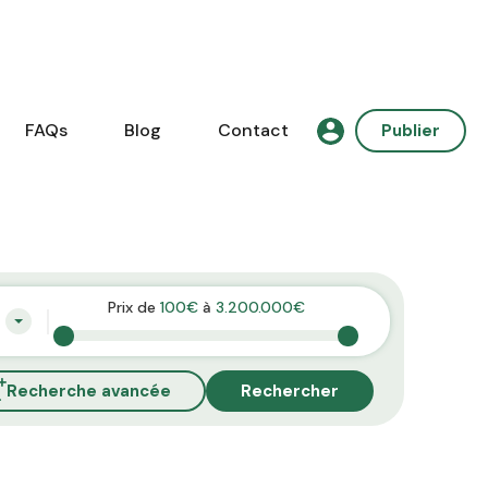
FAQs
Blog
Contact
Publier
Prix de
100€
à
3.200.000€
Recherche avancée
Rechercher