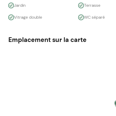
Jardin
Terrasse
Vitrage double
WC séparé
Emplacement sur la carte