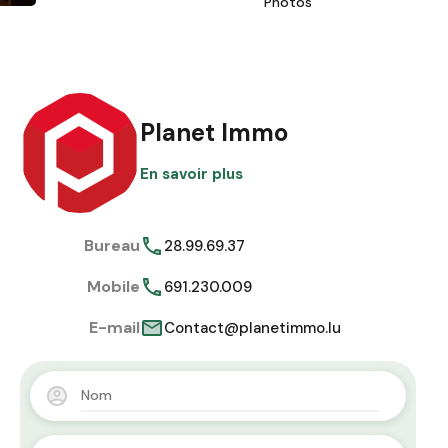
Photos
Planet Immo
En savoir plus
Bureau
28.99.69.37
Mobile
691.230.009
E-mail
Contact@planetimmo.lu