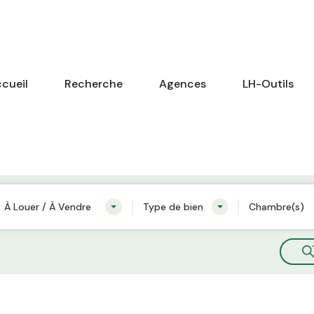
cueil
Recherche
Agences
LH-Outils
À Louer / À Vendre
Type de bien
Chambre(s)