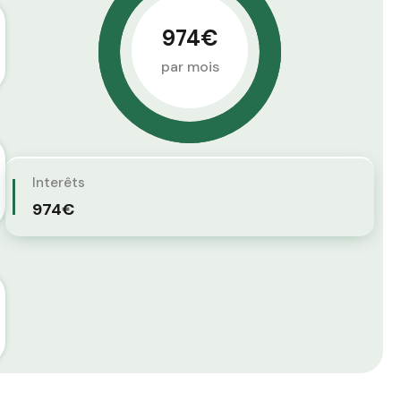
974€
par mois
Interêts
974€