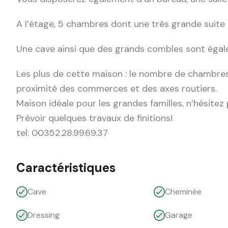
A l’étage, 5 chambres dont une très grande suite 
Une cave ainsi que des grands combles sont égalem
Les plus de cette maison : le nombre de chambres, 
proximité des commerces et des axes routiers.
Maison idéale pour les grandes familles, n’hésitez
Prévoir quelques travaux de finitions!
tel: 00352.28.99.69.37
Caractéristiques
Cave
Cheminée
Dressing
Garage