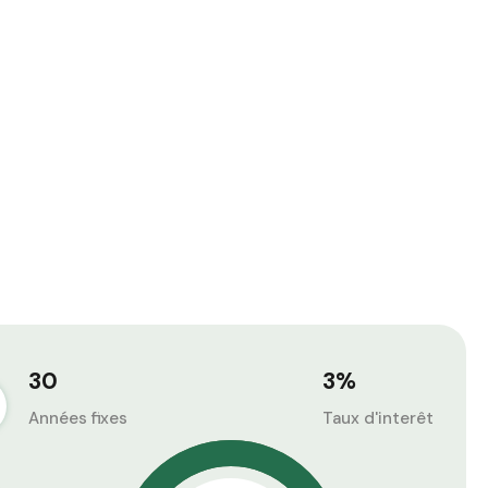
30
3
%
Années fixes
Taux d'interêt