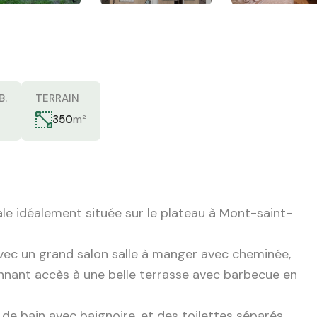
B.
TERRAIN
m²
350
le idéalement située sur le plateau à Mont-saint-
avec un grand salon salle à manger avec cheminée,
onnant accès à une belle terrasse avec barbecue en
de bain avec baignoire, et des toilettes séparés