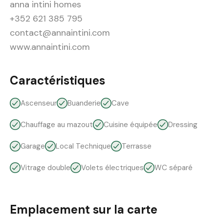
anna intini homes
+352 621 385 795
contact@annaintini.com
www.annaintini.com
Caractéristiques
Ascenseur
Buanderie
Cave
Chauffage au mazout
Cuisine équipée
Dressing
Garage
Local Technique
Terrasse
Vitrage double
Volets électriques
WC séparé
Emplacement sur la carte