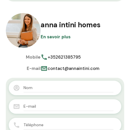
anna intini homes
En savoir plus
Mobile
+352621385795
E-mail
contact@annaintini.com