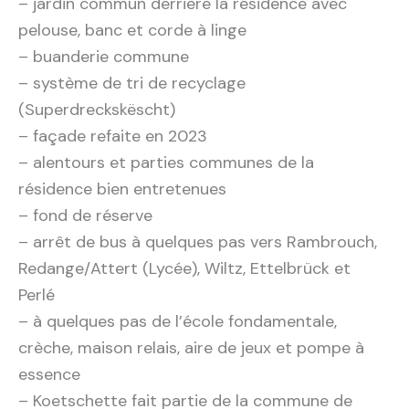
– jardin commun derrière la résidence avec
pelouse, banc et corde à linge
– buanderie commune
– système de tri de recyclage
(Superdreckskëscht)
– façade refaite en 2023
– alentours et parties communes de la
résidence bien entretenues
– fond de réserve
– arrêt de bus à quelques pas vers Rambrouch,
Redange/Attert (Lycée), Wiltz, Ettelbrück et
Perlé
– à quelques pas de l’école fondamentale,
crèche, maison relais, aire de jeux et pompe à
essence
– Koetschette fait partie de la commune de