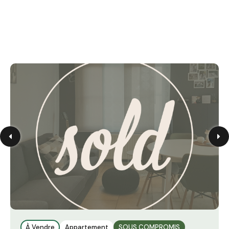
À Vendre
Appartement
SOUS COMPROMIS