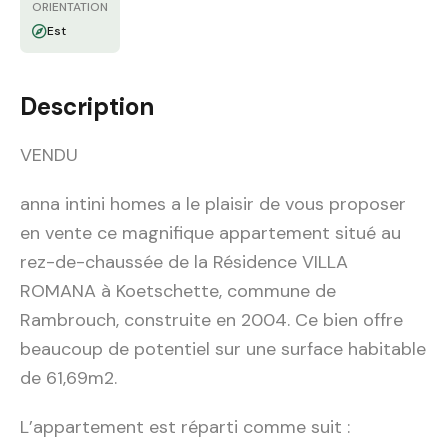
ORIENTATION
Est
Description
VENDU
anna intini homes a le plaisir de vous proposer
en vente ce magnifique appartement situé au
rez-de-chaussée de la Résidence VILLA
ROMANA à Koetschette, commune de
Rambrouch, construite en 2004. Ce bien offre
beaucoup de potentiel sur une surface habitable
de 61,69m2.
L’appartement est réparti comme suit :