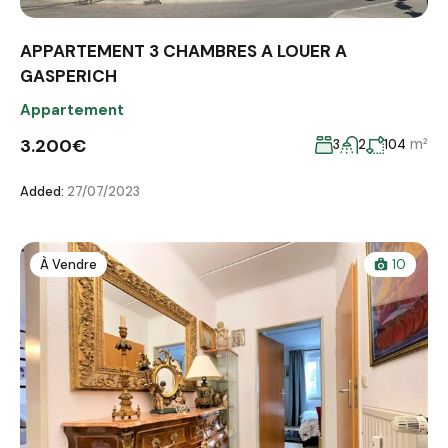
APPARTEMENT 3 CHAMBRES A LOUER A
GASPERICH
Appartement
3.200€
m²
3
2
104
Added:
27/07/2023
À Vendre
10