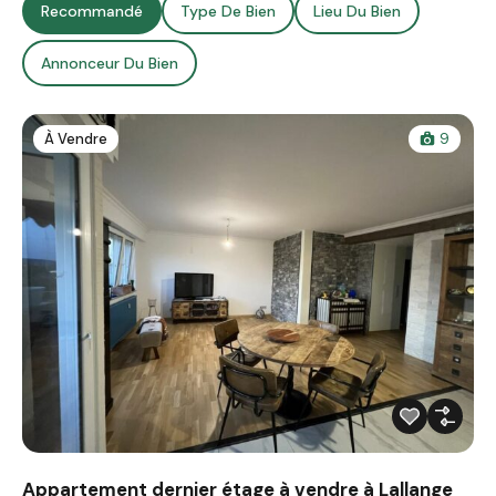
Recommandé
Type De Bien
Lieu Du Bien
Annonceur Du Bien
À Vendre
9
Appartement dernier étage à vendre à Lallange