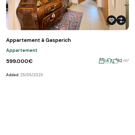
Appartement à Gasperich
Appartement
599.000€
m²
1
1
62
Added:
25/05/2023