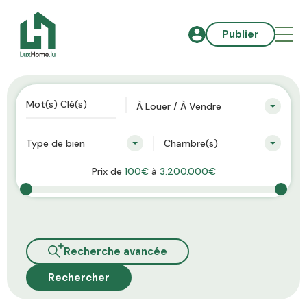
Publier
À Louer / À Vendre
Type de bien
Chambre(s)
Prix de
100€
à
3.200.000€
Recherche avancée
Rechercher