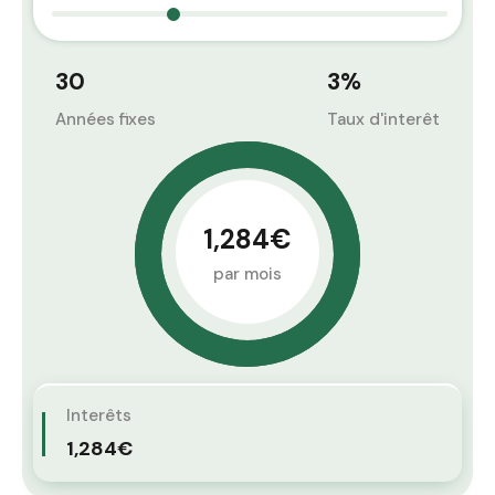
30
3
%
Années fixes
Taux d'interêt
1,284€
par mois
Interêts
1,284€