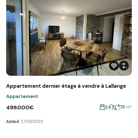
Appartement dernier étage à vendre à Lallange
Appartement
499.000€
m²
2
1
70
Added:
27/03/2023