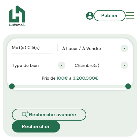
Publier
À Louer / À Vendre
Type de bien
Chambre(s)
Prix de
100€
à
3.200.000€
Recherche avancée
Rechercher