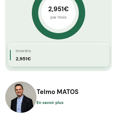
2,951€
par mois
Interêts
2,951€
Telmo MATOS
En savoir plus