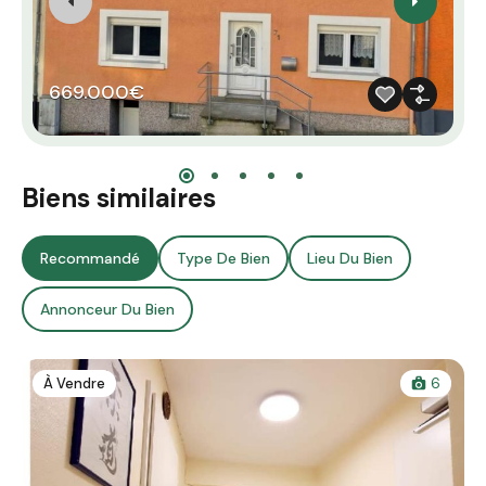
669.000€
Biens similaires
Recommandé
Type De Bien
Lieu Du Bien
Annonceur Du Bien
À Vendre
6