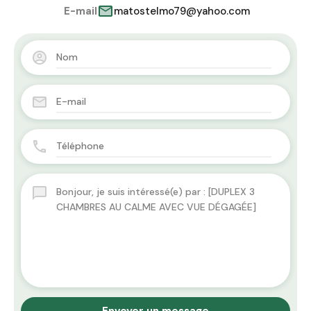
E-mail
matostelmo79@yahoo.com
Envoyer un message