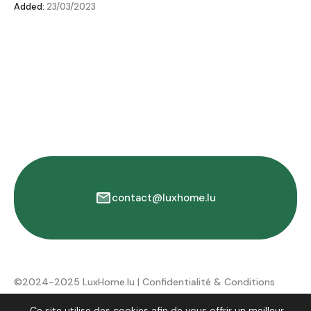
Added:
23/03/2023
contact@luxhome.lu
©2024-2025 LuxHome.lu |
Confidentialité & Conditions
d'utilisation
Ce site utilise des cookies afin de vous offrir un meilleur