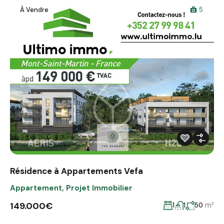
À Vendre
5
Résidence à Appartements Vefa
Appartement
,
Projet Immobilier
149.000€
m²
1
1
50