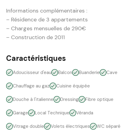
Informations complémentaires :
– Résidence de 3 appartements
– Charges mensuelles de 290€
– Construction de 2011
Caractéristiques
Adoucisseur d'eau
Balcon
Buanderie
Cave
Chauffage au gaz
Cuisine équipée
Douche à l'italienne
Dressing
Fibre optique
Garage
Local Technique
Véranda
Vitrage double
Volets électriques
WC séparé