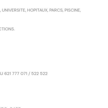
NIVERSITE, HOPITAUX, PARCS, PISCINE,
CTIONS.
621 777 071 / 522 522