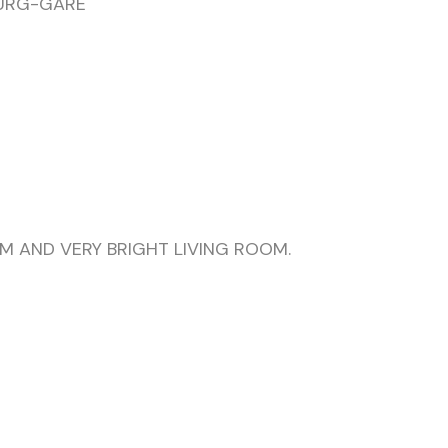
OURG-GARE
M AND VERY BRIGHT LIVING ROOM.