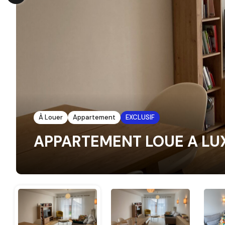
À Louer
Appartement
EXCLUSIF
APPARTEMENT LOUE A L