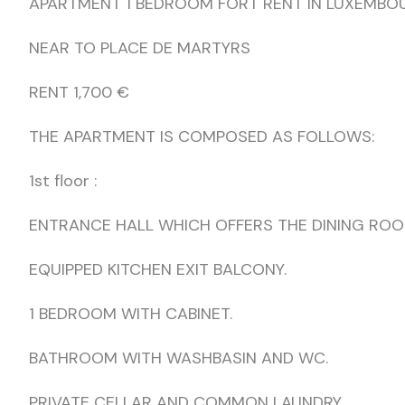
APARTMENT 1 BEDROOM FORT RENT IN LUXEMB
NEAR TO PLACE DE MARTYRS
RENT 1,700 €
THE APARTMENT IS COMPOSED AS FOLLOWS:
1st floor :
ENTRANCE HALL WHICH OFFERS THE DINING ROO
EQUIPPED KITCHEN EXIT BALCONY.
1 BEDROOM WITH CABINET.
BATHROOM WITH WASHBASIN AND WC.
PRIVATE CELLAR AND COMMON LAUNDRY.