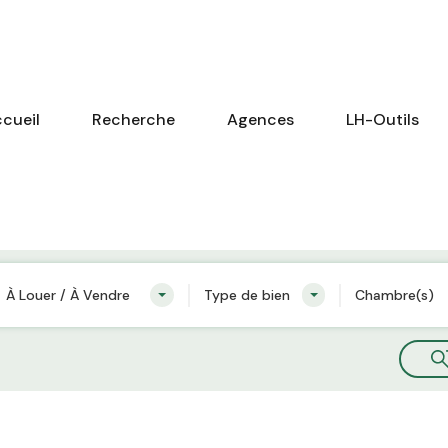
cueil
Recherche
Agences
LH-Outils
À Louer / À Vendre
Type de bien
Chambre(s)