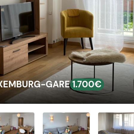
UXEMBURG-GARE
1.700€