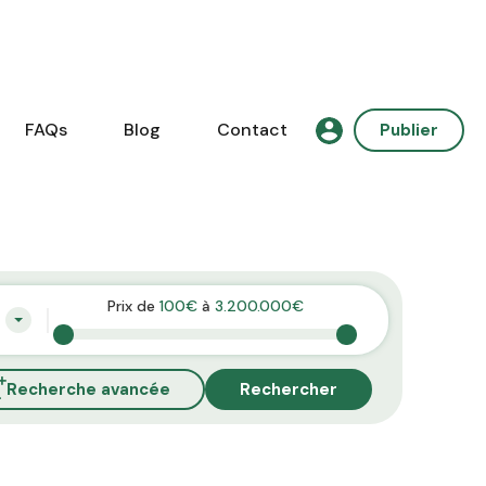
FAQs
Blog
Contact
Publier
Prix de
100€
à
3.200.000€
Recherche avancée
Rechercher