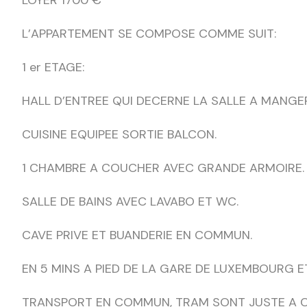
L’APPARTEMENT SE COMPOSE COMME SUIT:
1 er ETAGE:
HALL D’ENTREE QUI DECERNE LA SALLE A MANGER
CUISINE EQUIPEE SORTIE BALCON.
1 CHAMBRE A COUCHER AVEC GRANDE ARMOIRE.
SALLE DE BAINS AVEC LAVABO ET WC.
CAVE PRIVE ET BUANDERIE EN COMMUN.
EN 5 MINS A PIED DE LA GARE DE LUXEMBOURG E
TRANSPORT EN COMMUN, TRAM SONT JUSTE A C