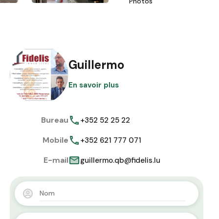
Photos
Guillermo
En savoir plus
Bureau
+352 52 25 22
Mobile
+352 621 777 071
E-mail
guillermo.qb@fidelis.lu