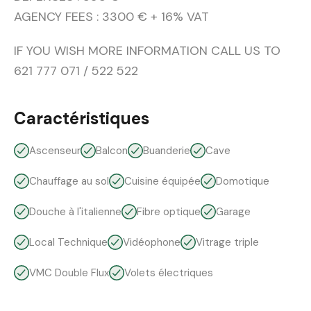
AGENCY FEES : 3300 € + 16% VAT
IF YOU WISH MORE INFORMATION CALL US TO
621 777 071 / 522 522
Caractéristiques
Ascenseur
Balcon
Buanderie
Cave
Chauffage au sol
Cuisine équipée
Domotique
Douche à l'italienne
Fibre optique
Garage
Local Technique
Vidéophone
Vitrage triple
VMC Double Flux
Volets électriques