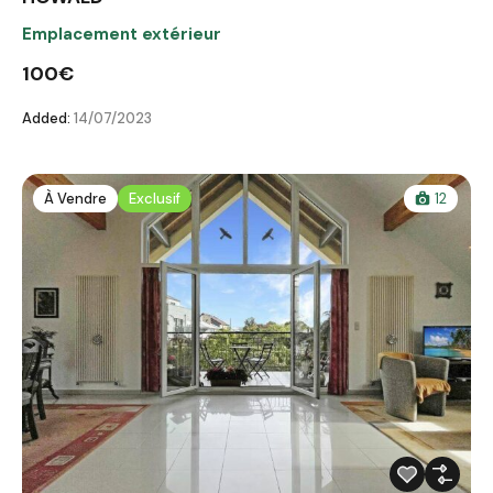
Emplacement extérieur
100€
Added:
14/07/2023
À Vendre
Exclusif
12