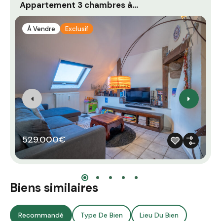
Appartement 3 chambres à…
À Vendre
Exclusif
529.000€
Biens similaires
Recommandé
Type De Bien
Lieu Du Bien