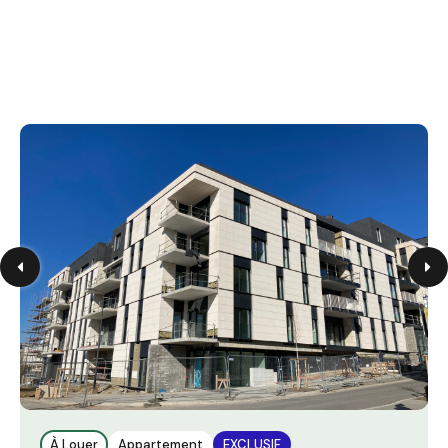
À Louer
Appartement
EXCLUSIF