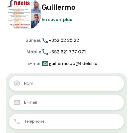
Guillermo
En savoir plus
Bureau
+352 52 25 22
Mobile
+352 621 777 071
E-mail
guillermo.qb@fidelis.lu