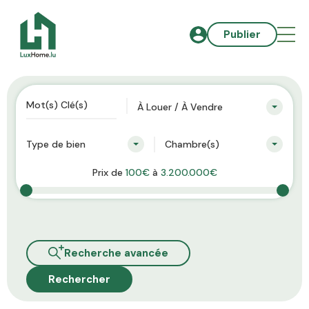
Publier
À Louer / À Vendre
Type de bien
Chambre(s)
Prix de
100€
à
3.200.000€
Recherche avancée
Rechercher