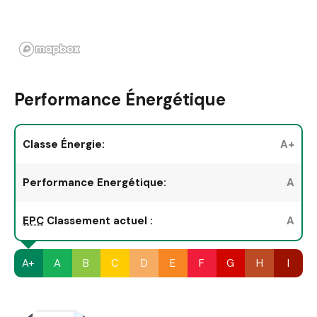
Performance Énergétique
Classe Énergie:
A+
Performance Energétique:
A
EPC
Classement actuel :
A
A+
A
B
C
D
E
F
G
H
I