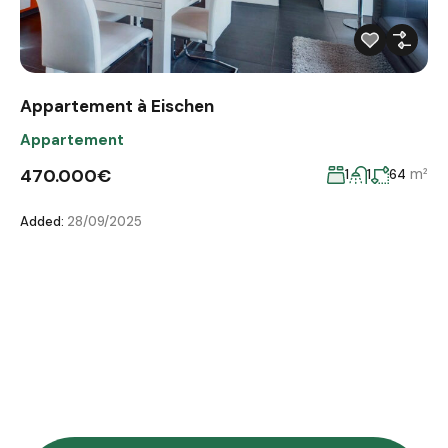
Appartement à Eischen
Appartement
470.000€
m²
1
1
64
Added:
28/09/2025