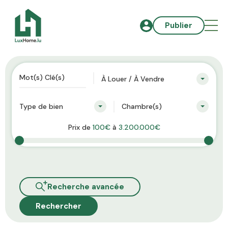
Publier
À Louer / À Vendre
Type de bien
Chambre(s)
Prix de
100€
à
3.200.000€
Recherche avancée
Rechercher