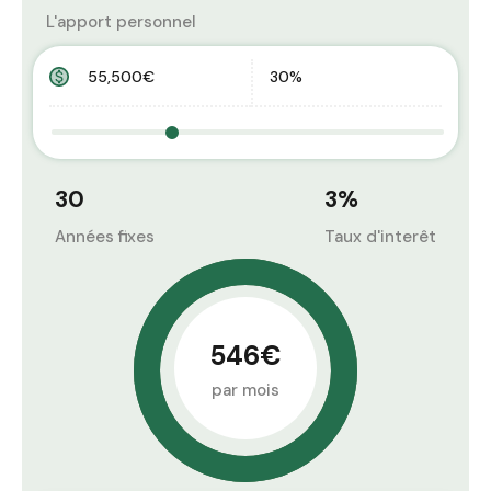
L'apport personnel
30
3
%
Années fixes
Taux d'interêt
546€
par mois