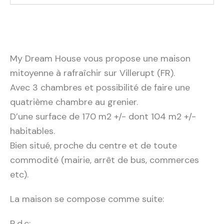
My Dream House vous propose une maison
mitoyenne à rafraîchir sur Villerupt (FR).
Avec 3 chambres et possibilité de faire une
quatrième chambre au grenier.
D’une surface de 170 m2 +/- dont 104 m2 +/-
habitables.
Bien situé, proche du centre et de toute
commodité (mairie, arrêt de bus, commerces
etc).
La maison se compose comme suite:
R.d.c: