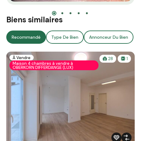
Biens similaires
Recommandé
Type De Bien
Annonceur Du Bien
À Vendre
28
1
Maison 4 chambres à vendre à
OBERKORN DIFFERDANGE (LUX)