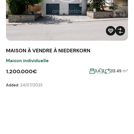
MAISON À VENDRE À NIEDERKORN
Maison individuelle
1.200.000€
m²
3
3
213.49
Added:
24/07/2023