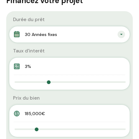
Financez votre projet
Durée du prêt
30 Années fixes
Taux d'interêt
Prix du bien