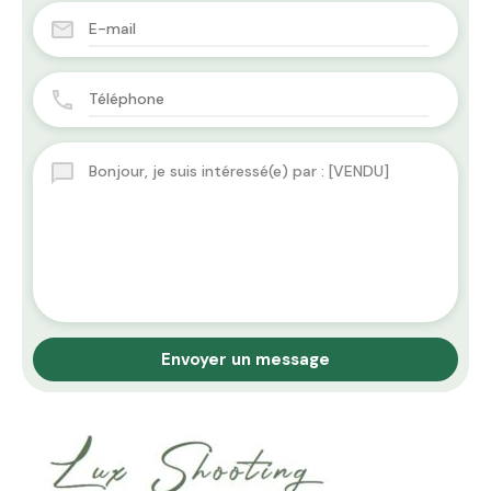
Envoyer un message