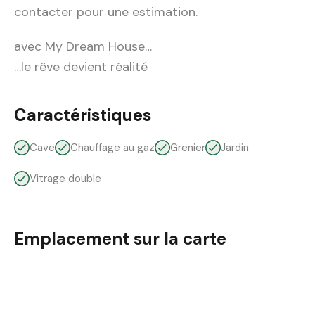
contacter pour une estimation.
avec My Dream House…
…le rêve devient réalité
Caractéristiques
Cave
Chauffage au gaz
Grenier
Jardin
Vitrage double
Emplacement sur la carte