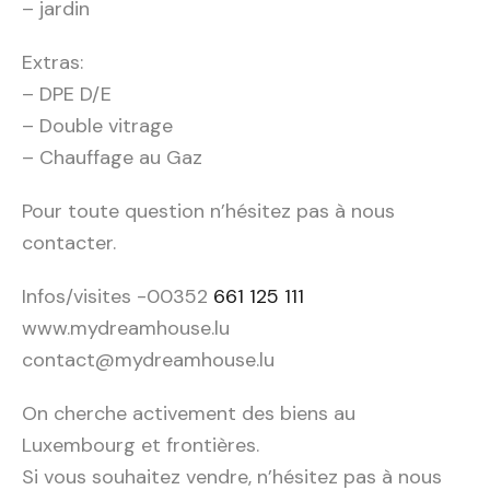
– jardin
Extras:
– DPE D/E
– Double vitrage
– Chauffage au Gaz
Pour toute question n’hésitez pas à nous
contacter.
Infos/visites -00352
661 125 111
www.mydreamhouse.lu
contact@mydreamhouse.lu
On cherche activement des biens au
Luxembourg et frontières.
Si vous souhaitez vendre, n’hésitez pas à nous