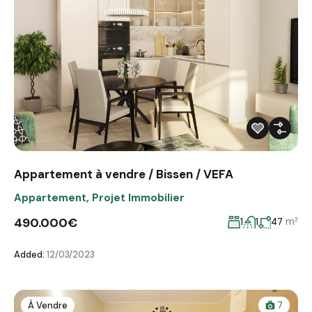
Appartement à vendre / Bissen / VEFA
Appartement
,
Projet Immobilier
490.000€
m²
1
1
47
Added:
12/03/2023
À Vendre
7