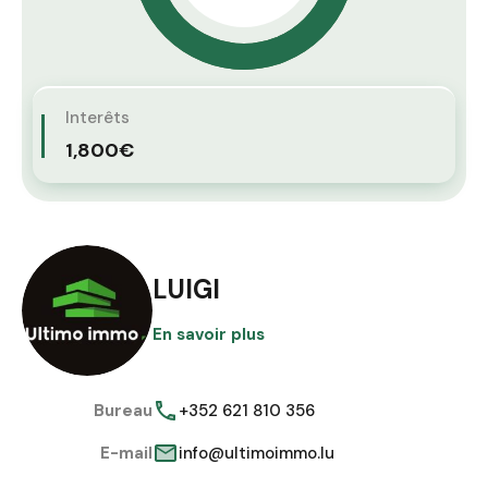
Interêts
1,800€
LUIGI
En savoir plus
Bureau
+352 621 810 356
E-mail
info@ultimoimmo.lu