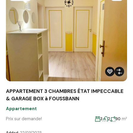
APPARTEMENT 3 CHAMBRES ÉTAT IMPECCABLE
& GARAGE BOX à FOUSSBANN
Appartement
Prix sur demande!
m²
3
2
90
Added:
22/03/2023