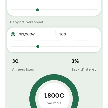
L'apport personnel
30
3
%
Années fixes
Taux d'interêt
1,800€
par mois