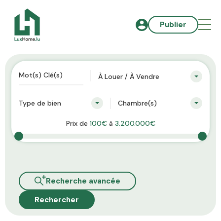
Publier
À Louer / À Vendre
Type de bien
Chambre(s)
Prix de
100€
à
3.200.000€
Recherche avancée
Rechercher