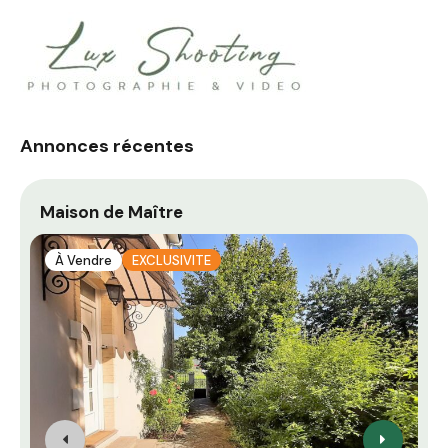
Annonces récentes
Maison de Maître
B
À Vendre
EXCLUSIVITE