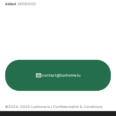
Added:
23/03/2023
contact@luxhome.lu
©2024-2025 LuxHome.lu |
Confidentialité & Conditions
d'utilisation