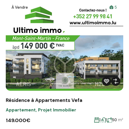
À Vendre
5
Résidence à Appartements Vefa
Appartement
,
Projet Immobilier
149.000€
m²
1
1
50