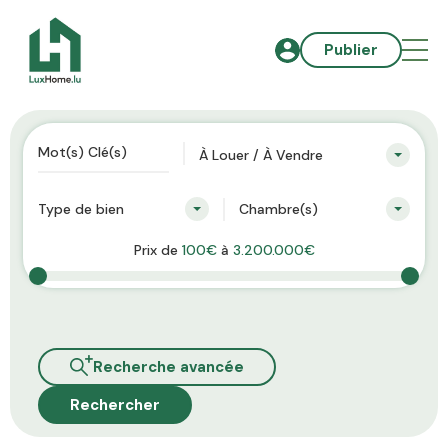
Publier
À Louer / À Vendre
Type de bien
Chambre(s)
Prix de
100€
à
3.200.000€
Recherche avancée
Rechercher