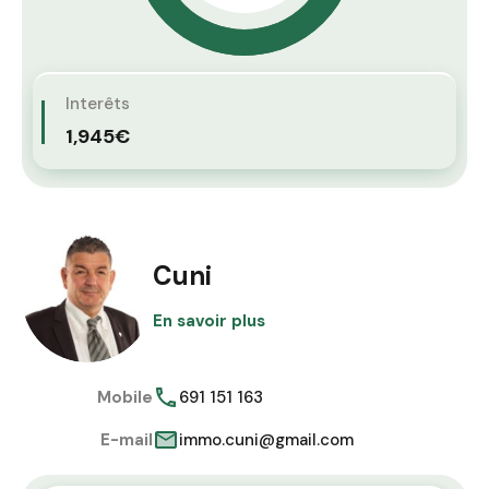
Interêts
1,945€
Cuni
En savoir plus
Mobile
691 151 163
E-mail
immo.cuni@gmail.com