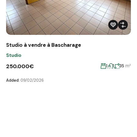
Studio à vendre à Bascharage
Studio
250.000€
m²
1
1
35
Added:
09/02/2026