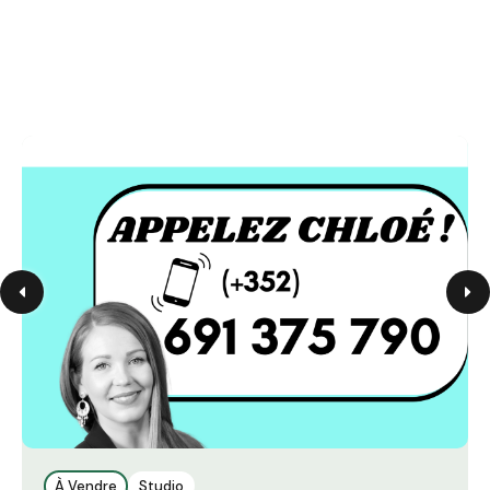
À Vendre
Studio