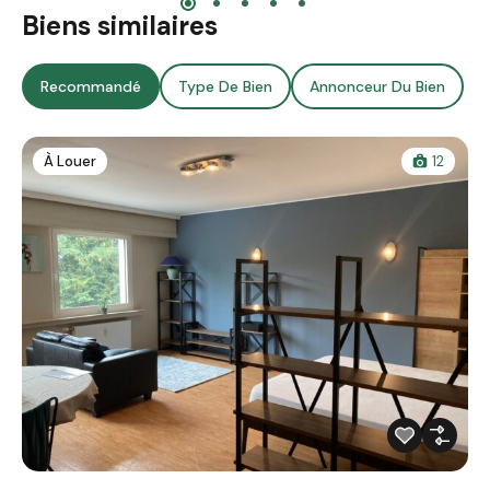
Biens similaires
Recommandé
Type De Bien
Annonceur Du Bien
À Louer
12