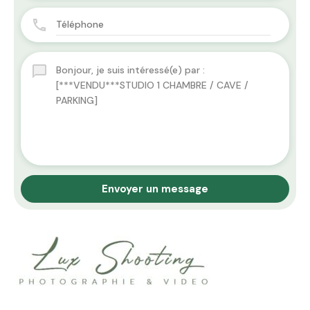
Envoyer un message