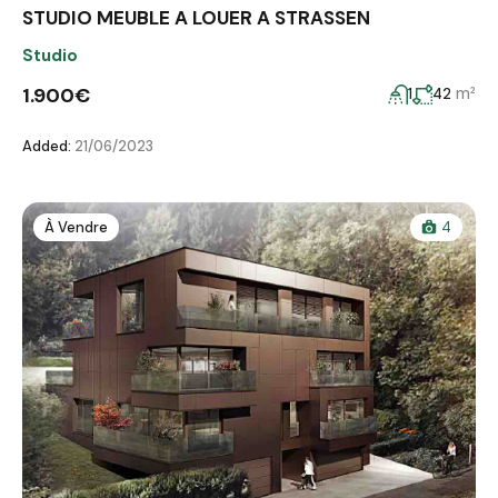
STUDIO MEUBLE A LOUER A STRASSEN
Studio
1.900€
m²
1
42
Added:
21/06/2023
À Vendre
4