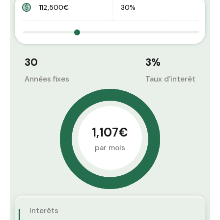
30
3
%
Années fixes
Taux d'interêt
1,107€
par mois
Interêts