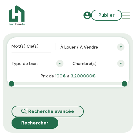
Publier
À Louer / À Vendre
Type de bien
Chambre(s)
Prix de
100€
à
3.200.000€
Recherche avancée
Rechercher