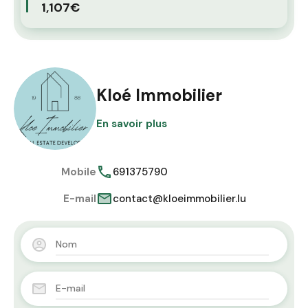
1,107€
Kloé Immobilier
En savoir plus
Mobile
691375790
E-mail
contact@kloeimmobilier.lu