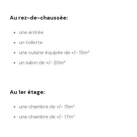
Au rez-de-chaussée:
une entrée
un toilette
une cuisine équipée de +/- 15m²
un salon de +/- 20m²
Au 1er étage:
une chambre de +/- 15m²
une chambre de +/- 17m²