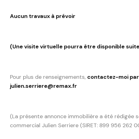
Aucun travaux à prévoir
(Une visite virtuelle pourra être disponible sui
Pour plus de renseignements,
contactez-moi par 
julien.serriere@remax.fr
(La présente annonce immobilière a été rédigée sou
commercial Julien Serriere (SIRET: 899 956 262 0