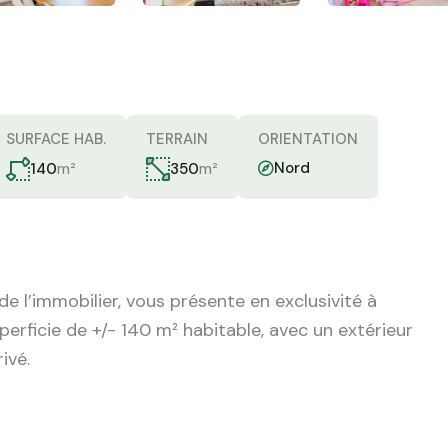
SURFACE HAB.
TERRAIN
ORIENTATION
m²
m²
Nord
140
350
 l’immobilier, vous présente en exclusivité à
erficie de +/- 140 m² habitable, avec un extérieur
ivé.