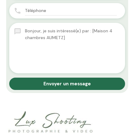
Envoyer un message