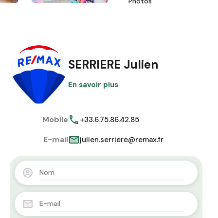
Photos
SERRIERE Julien
En savoir plus
Mobile
+33.6.75.86.42.85
E-mail
julien.serriere@remax.fr