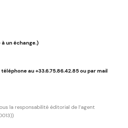
te à un échange.)
téléphone au +33.6.75.86.42.85 ou par mail
s la responsabilité éditorial de l’agent
0013))