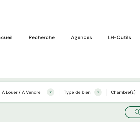
cueil
Recherche
Agences
LH-Outils
À Louer / À Vendre
Type de bien
Chambre(s)