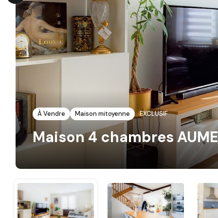
À Vendre
Maison mitoyenne
EXCLUSIF
Maison 4 chambres AUM