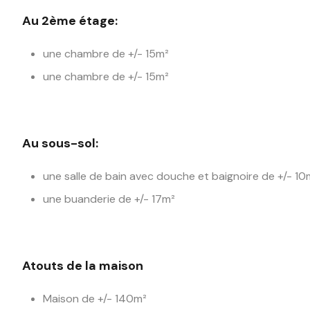
Au 2ème étage:
une chambre de +/- 15m²
une chambre de +/- 15m²
Au sous-sol:
une salle de bain avec douche et baignoire de +/- 10
une buanderie de +/- 17m²
Atouts de la maison
Maison de +/- 140m²