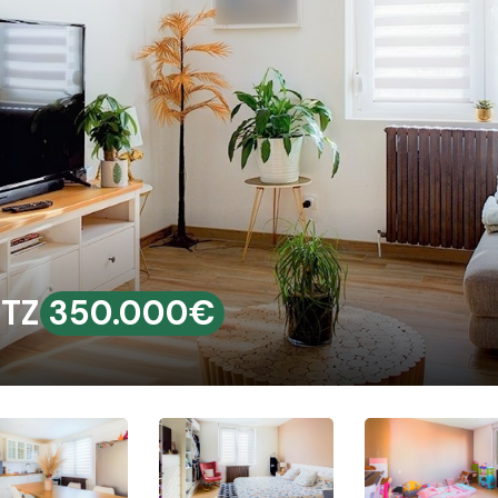
ETZ
350.000€