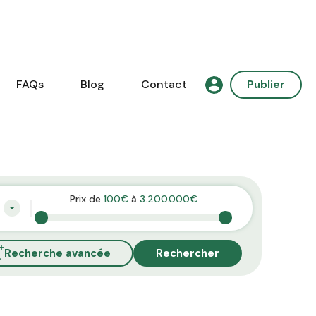
FAQs
Blog
Contact
Publier
Prix de
100€
à
3.200.000€
Recherche avancée
Rechercher