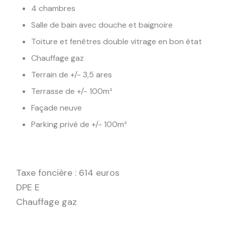
4 chambres
Salle de bain avec douche et baignoire
Toiture et fenêtres double vitrage en bon état
Chauffage gaz
Terrain de +/- 3,5 ares
Terrasse de +/- 100m²
Façade neuve
Parking privé de +/- 100m²
Taxe foncière : 614 euros
DPE E
Chauffage gaz