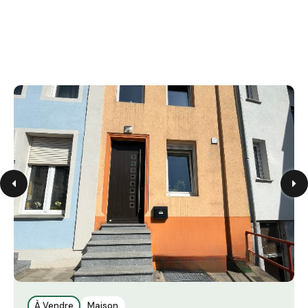
À Vendre
Maison