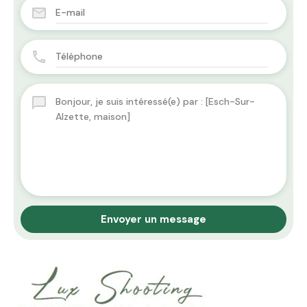
Envoyer un message