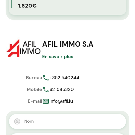
1,620€
AFIL IMMO S.A
En savoir plus
Bureau
+352 540244
Mobile
621545320
E-mail
info@afil.lu