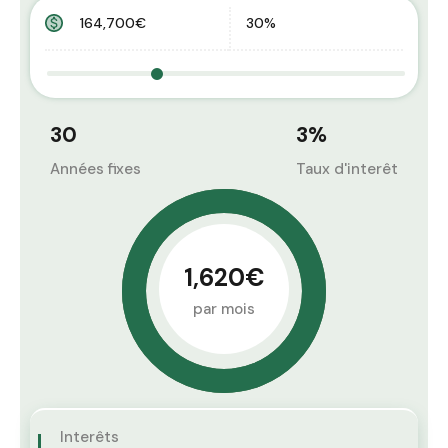
30
3
%
Années fixes
Taux d'interêt
1,620€
par mois
Interêts