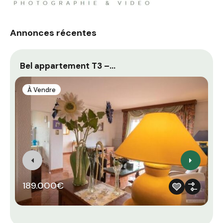
Annonces récentes
Bel appartement T3 –…
À Vendre
189.000€