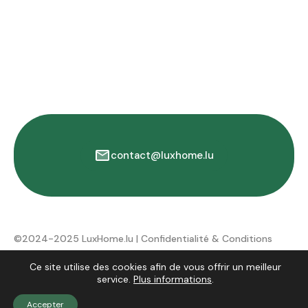
contact@luxhome.lu
©2024-2025 LuxHome.lu |
Confidentialité & Conditions
d'utilisation
Ce site utilise des cookies afin de vous offrir un meilleur
service.
Plus informations
.
Accepter