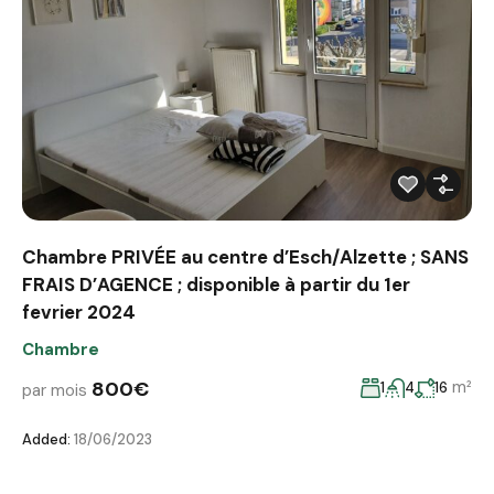
Chambre PRIVÉE au centre d’Esch/Alzette ; SANS
FRAIS D’AGENCE ; disponible à partir du 1er
fevrier 2024
Chambre
800€
m²
1
4
16
par mois
Added:
18/06/2023