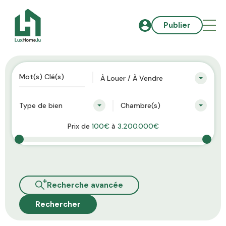
Publier
À Louer / À Vendre
Type de bien
Chambre(s)
Prix de
100€
à
3.200.000€
Recherche avancée
Rechercher