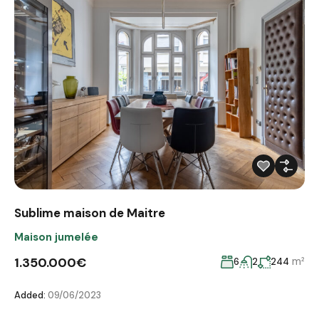
Sublime maison de Maitre
Maison jumelée
1.350.000€
m²
6
2
244
Added:
09/06/2023