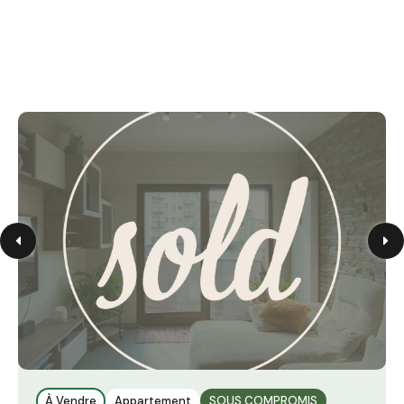
À Vendre
Appartement
SOUS COMPROMIS