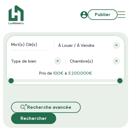
Publier
À Louer / À Vendre
Type de bien
Chambre(s)
Prix de
100€
à
3.200.000€
Recherche avancée
Rechercher