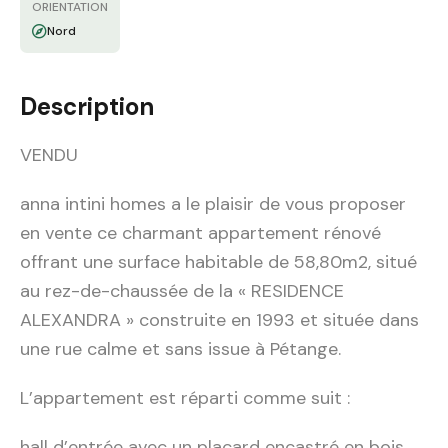
ORIENTATION
Nord
Description
VENDU
anna intini homes a le plaisir de vous proposer
en vente ce charmant appartement rénové
offrant une surface habitable de 58,80m2, situé
au rez-de-chaussée de la « RESIDENCE
ALEXANDRA » construite en 1993 et située dans
une rue calme et sans issue à Pétange.
L’appartement est réparti comme suit :
hall d’entrée avec un placard encastré en bois