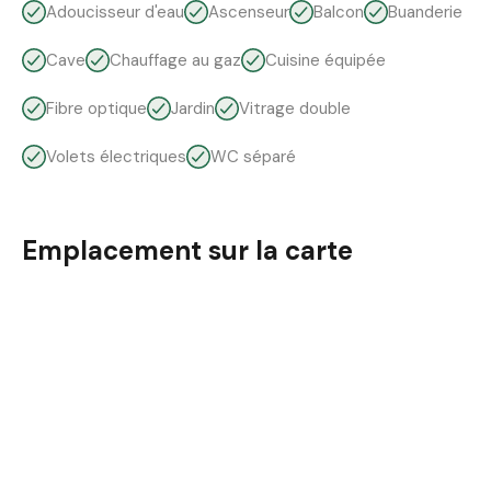
Adoucisseur d'eau
Ascenseur
Balcon
Buanderie
Cave
Chauffage au gaz
Cuisine équipée
Fibre optique
Jardin
Vitrage double
Volets électriques
WC séparé
Emplacement sur la carte