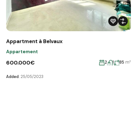
Appartment à Belvaux
Appartement
600.000€
m²
2
1
85
Added:
25/05/2023