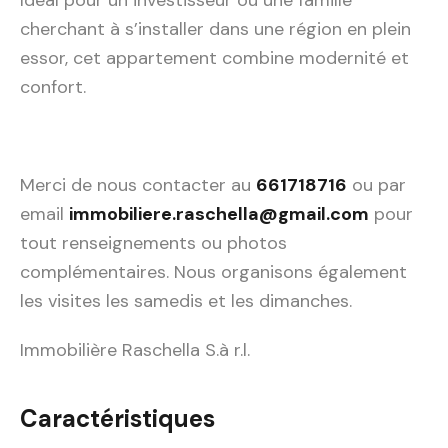
Idéal pour un investisseur ou une famille
cherchant à s’installer dans une région en plein
essor, cet appartement combine modernité et
confort.
Merci de nous contacter au
661718716
ou par
email
immobiliere.raschella@gmail.com
pour
tout renseignements ou photos
complémentaires. Nous organisons également
les visites les samedis et les dimanches.
Immobilière Raschella S.à r.l.
Caractéristiques