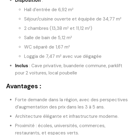
Disposition
:
Hall d’entrée de 6,92 m²
Séjour/cuisine ouverte et équipée de 34,77 m²
2 chambres (13,38 m² et 11,12 m²)
Salle de bain de 5,12 m²
WC séparé de 1,67 m²
Loggia de 7,47 m² avec vue dégagée
Inclus
: Cave privative, buanderie commune, parklift
pour 2 voitures, local poubelle
Avantages :
Forte demande dans la région, avec des perspectives
d’augmentation des prix dans les 3 à 5 ans.
Architecture élégante et infrastructure moderne.
Proximité : écoles, universités, commerces,
restaurants, et espaces verts.