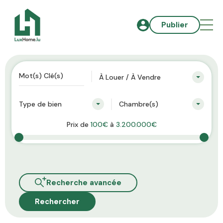
Publier
À Louer / À Vendre
Type de bien
Chambre(s)
Prix de
100€
à
3.200.000€
Recherche avancée
Rechercher