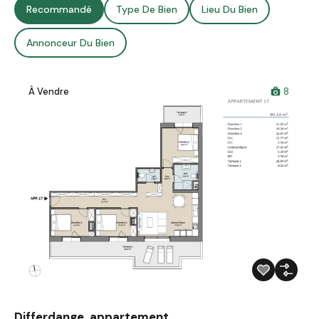
Recommandé
Type De Bien
Lieu Du Bien
Annonceur Du Bien
À Vendre
8
Differdange, appartement