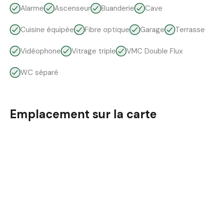
Alarme
Ascenseur
Buanderie
Cave
Cuisine équipée
Fibre optique
Garage
Terrasse
Vidéophone
Vitrage triple
VMC Double Flux
WC séparé
Emplacement sur la carte