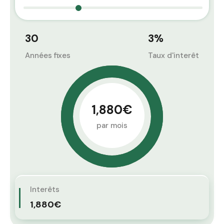
30
3
%
Années fixes
Taux d'interêt
1,880€
par mois
Interêts
1,880€