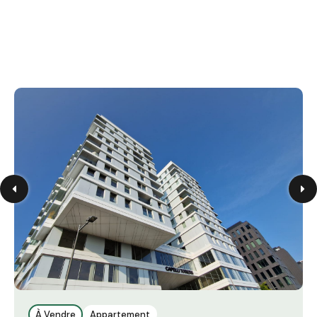
À Vendre
Appartement