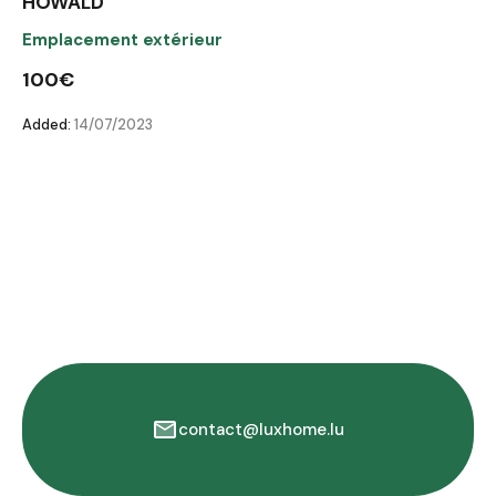
HOWALD
Emplacement extérieur
100€
Added:
14/07/2023
contact@luxhome.lu