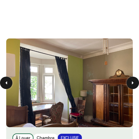
À Louer
Chambre
EXCLUSIF