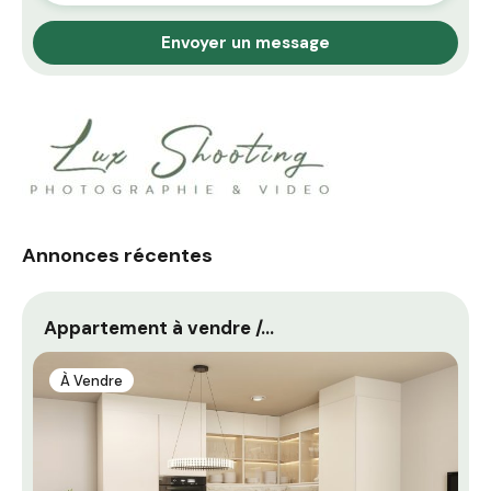
Envoyer un message
Annonces récentes
Appartement à vendre /…
À Vendre