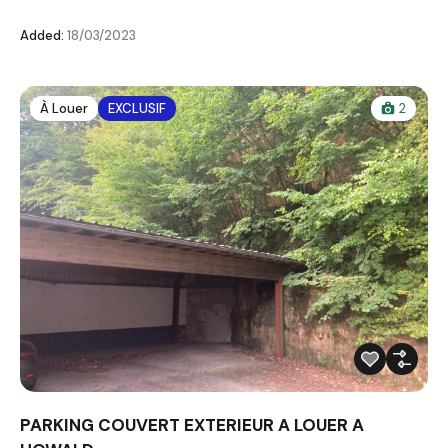
Added:
18/03/2023
À Louer
EXCLUSIF
2
PARKING COUVERT EXTERIEUR A LOUER A