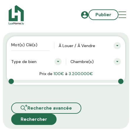
Publier
À Louer / À Vendre
Type de bien
Chambre(s)
Prix de
100€
à
3.200.000€
Recherche avancée
Rechercher