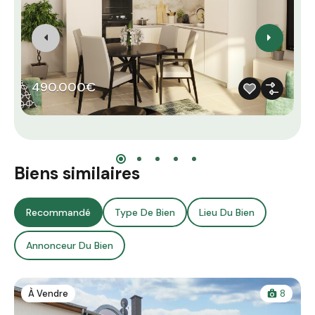
490.000€
Biens similaires
Recommandé
Type De Bien
Lieu Du Bien
Annonceur Du Bien
À Vendre
8