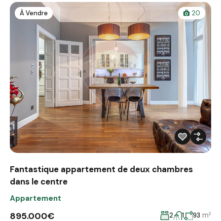
À Vendre
20
Fantastique appartement de deux chambres
dans le centre
Appartement
895.000€
m²
2
1
93