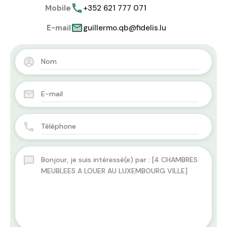
Mobile
+352 621 777 071
E-mail
guillermo.qb@fidelis.lu