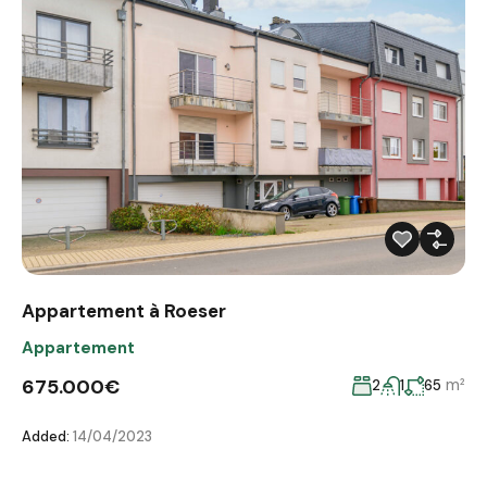
Appartement à Roeser
Appartement
675.000€
m²
2
1
65
Added:
14/04/2023