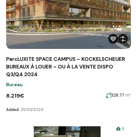
ParcLUXITE SPACE CAMPUS – KOCKELSCHEUER
BUREAUX À LOUER – OU À LA VENTE DISPO
Q3/Q4 2024
Bureau
8.219€
m²
328.77
Added:
25/03/2024
5