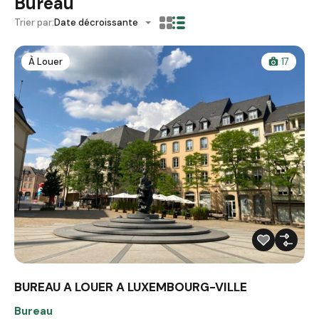
Bureau
Trier par:
Date décroissante
À Louer
17
BUREAU A LOUER A LUXEMBOURG-VILLE
Bureau