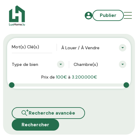
Publier
À Louer / À Vendre
Type de bien
Chambre(s)
Prix de
100€
à
3.200.000€
Recherche avancée
Rechercher