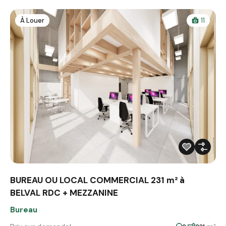
À Louer
11
BUREAU OU LOCAL COMMERCIAL 231 m² à
BELVAL RDC + MEZZANINE
Bureau