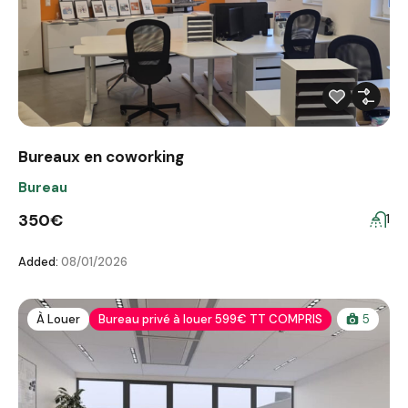
Bureaux en coworking
Bureau
350€
1
Added:
08/01/2026
À Louer
Bureau privé à louer 599€ TT COMPRIS
5