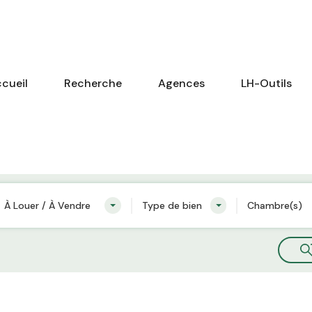
cueil
Recherche
Agences
LH-Outils
À Louer / À Vendre
Type de bien
Chambre(s)