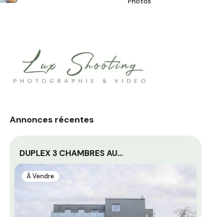
Photos
Annonces récentes
DUPLEX 3 CHAMBRES AU…
” 
À Vendre
À