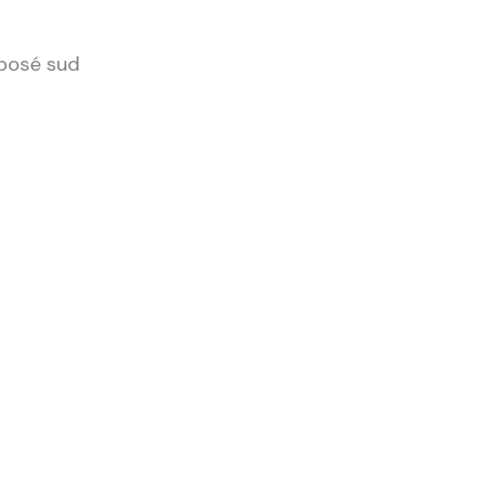
xposé sud