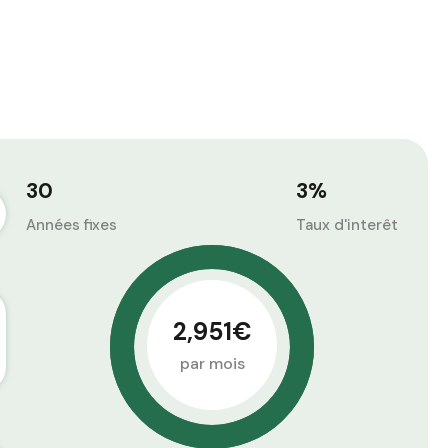
30
3
%
Années fixes
Taux d'interêt
2,951€
par mois