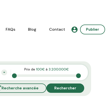
FAQs
Blog
Contact
Publier
Prix de
100€
à
3.200.000€
Recherche avancée
Rechercher