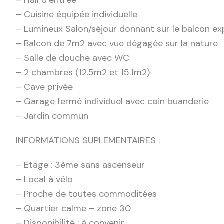
– Cuisine équipée individuelle
– Lumineux Salon/séjour donnant sur le balcon e
– Balcon de 7m2 avec vue dégagée sur la nature
– Salle de douche avec WC
– 2 chambres (12.5m2 et 15.1m2)
– Cave privée
– Garage fermé individuel avec coin buanderie
– Jardin commun
INFORMATIONS SUPLEMENTAIRES :
– Etage : 3ème sans ascenseur
– Local à vélo
– Proche de toutes commoditées
– Quartier calme – zone 30
– Disponibilité : à convenir