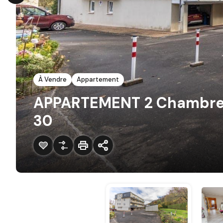
À Vendre
Appartement
APPARTEMENT 2 Chambres
30