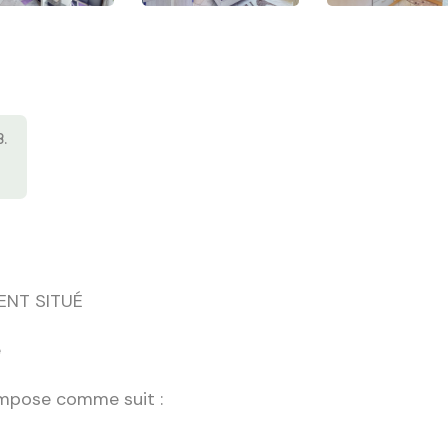
.
ENT SITUÉ
e
ompose comme suit :