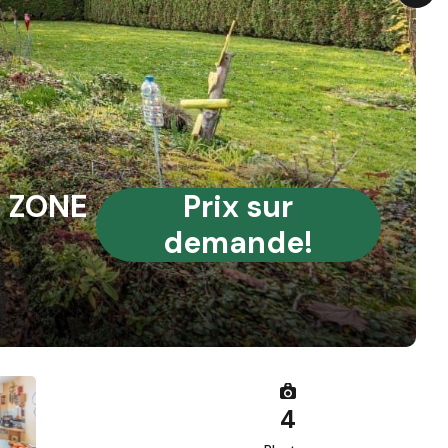
E ZONE
Prix sur
demande!
4