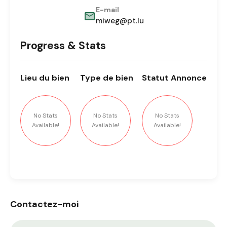
E-mail
miweg@pt.lu
Progress & Stats
Lieu
du bien
Type
de bien
Statut
Annonce
No Stats
No Stats
No Stats
Available!
Available!
Available!
Contactez-moi