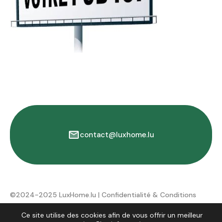
contact@luxhome.lu
©2024-2025 LuxHome.lu |
Confidentialité & Conditions
d'utilisation
Ce site utilise des cookies afin de vous offrir un meilleur