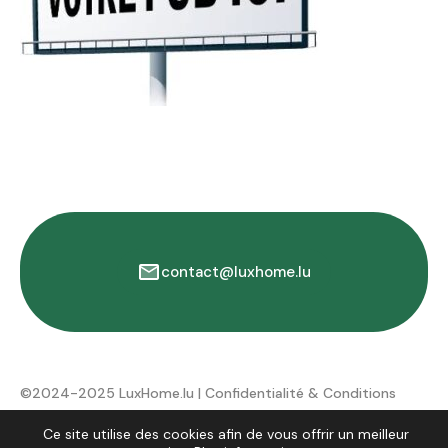
contact@luxhome.lu
©2024-2025 LuxHome.lu |
Confidentialité & Conditions
d'utilisation
Ce site utilise des cookies afin de vous offrir un meilleur