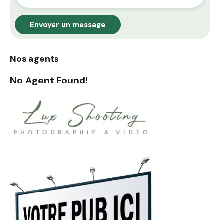
Envoyer un message
Nos agents
No Agent Found!