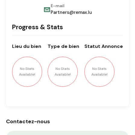
E-mail
Partners@remax.lu
Progress & Stats
Lieu
du bien
Type
de bien
Statut
Annonce
No Stats
No Stats
No Stats
Available!
Available!
Available!
Contactez-nous