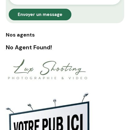
Envoyer un message
Nos agents
No Agent Found!