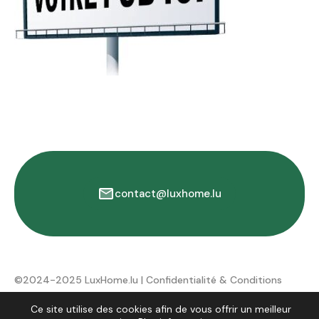
contact@luxhome.lu
©2024-2025 LuxHome.lu |
Confidentialité & Conditions
d'utilisation
Ce site utilise des cookies afin de vous offrir un meilleur