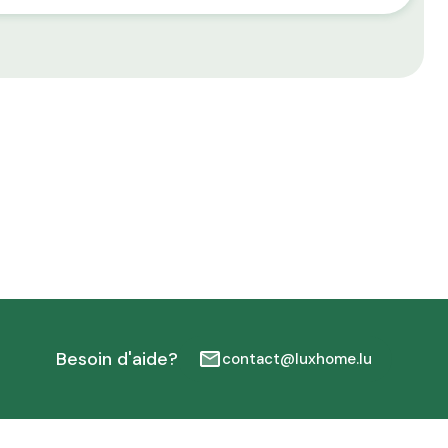
Besoin d'aide?
contact@luxhome.lu