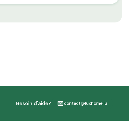
Besoin d'aide?
contact@luxhome.lu