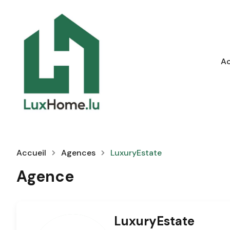
Ac
Accueil
Agences
LuxuryEstate
Agence
LuxuryEstate