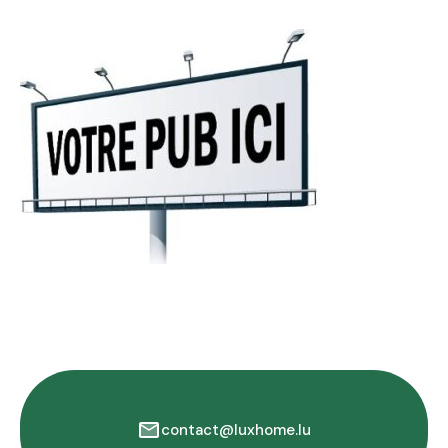
contact@luxhome.lu