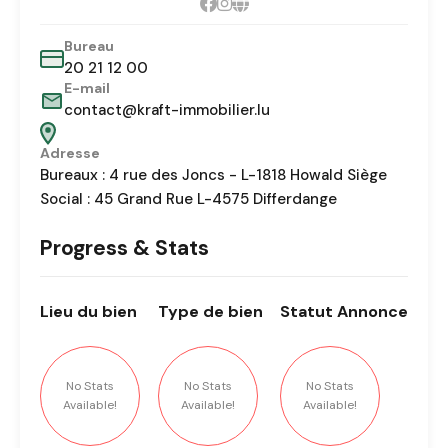
Bureau
20 21 12 00
E-mail
contact@kraft-immobilier.lu
Adresse
Bureaux : 4 rue des Joncs - L-1818 Howald Siège
Social : 45 Grand Rue L-4575 Differdange
Progress & Stats
Lieu
du bien
Type
de bien
Statut
Annonce
No Stats
No Stats
No Stats
Available!
Available!
Available!