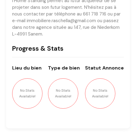
l’Home Standing permet au futur acquéreur de se
projeter dans son futur logement. N’hésitez pas à
nous contacter par téléphone au 661 718 716 ou par
e-mail immobiliere.raschella@gmail.com ou passez
dans notre agence située au 147, rue de Niederkorn
L-4991 Sanem.
Progress & Stats
Lieu
du bien
Type
de bien
Statut
Annonce
No Stats
No Stats
No Stats
Available!
Available!
Available!