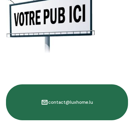
contact@luxhome.lu