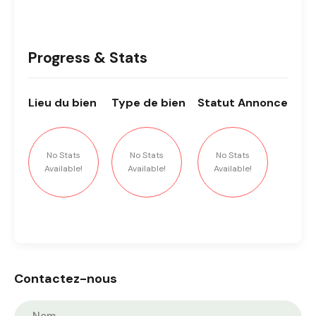
Progress & Stats
Lieu
du bien
Type
de bien
Statut
Annonce
No Stats
No Stats
No Stats
Available!
Available!
Available!
Contactez-nous