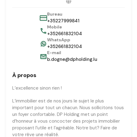
Bureau
+35227999841
Mobile
+352661832104
WhatsApp
+352661832104
E-mail
b.dogne@dpholding.lu
À propos
L’excellence sinon rien !
L’immobilier est de nos jours le sujet le plus
important pour tout un chacun. Nous sollicitons tous
un foyer confortable. DP Holding met un point
d’honneur à vous concocter des projets immobilier
proposant l’utile et l’agréable. Notre but? Faire de
votre rêve une réalité.