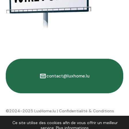
contact@luxhome.lu
©2024-2025 LuxHome.lu |
Confidentialité & Conditions
d'utilisation
Ce site utilise des cookies afin de vous offrir un meilleur
service.
Plus informations
.