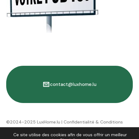
contact@luxhome.lu
©2024-2025 LuxHome.lu |
Confidentialité & Conditions
d'utilisation
Ce site utilise des cookies afin de vous offrir un meilleur