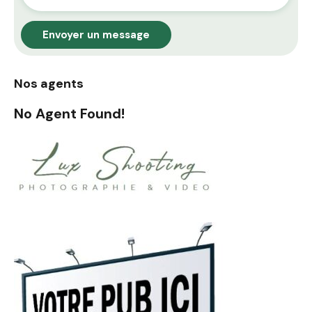
Envoyer un message
Nos agents
No Agent Found!