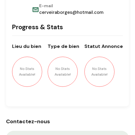
E-mail
cerveiraborges@hotmail.com
Progress & Stats
Lieu
du bien
Type
de bien
Statut
Annonce
No Stats
No Stats
No Stats
Available!
Available!
Available!
Contactez-nous