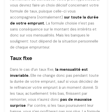
vous devrez faire un choix décisif concernant votre
formule de taux, puisque celle-ci vous
accompagnera (normalement)
sur toute la durée
de votre emprunt.
La formule choisie n’est pas
sans conséquence sur le montant des intérêts et
donc sur vos mensualités. Mais les banques le
soulignent: tout dépend de la situation personnelle
de chaque emprunteur.
Taux fixe
Dans le cas d’un taux fixe,
la mensualité est
invariable.
Elle ne change donc pas pendant toute
la durée de votre emprunt, sauf si vous décidez de
le refinancer votre emprunt à un moment donné. Si
les taux, actuellement très bas, finissent par
remonter, vous n’aurez donc
pas de mauvaise
surprise
. Par contre, si les taux poursuivent leur
baisse, vous n’en profiterez pas non plus. La formule