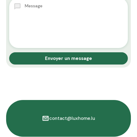
contact@luxhome.lu