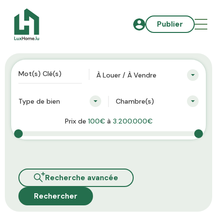
Publier
À Louer / À Vendre
Type de bien
Chambre(s)
Prix de
100€
à
3.200.000€
Recherche avancée
Rechercher