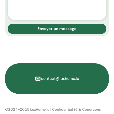
contact@luxhome.lu
©2024-2025 LuxHome.lu |
Confidentialité & Conditions