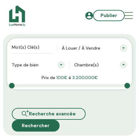
Publier
À Louer / À Vendre
Type de bien
Chambre(s)
Prix de
100€
à
3.200.000€
Recherche avancée
Rechercher