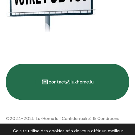
contact@luxhome.lu
©2024-2025 LuxHome.lu |
Confidentialité & Conditions
d'utilisation
Ce site utilise des cookies afin de vous offrir un meilleur