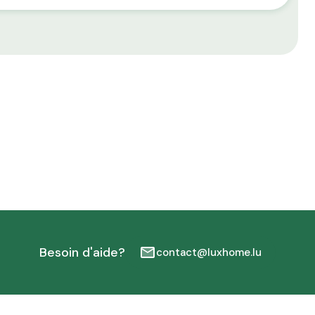
Besoin d'aide?
contact@luxhome.lu