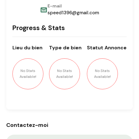
E-mail
speed1396@gmail.com
Progress & Stats
Lieu
du bien
Type
de bien
Statut
Annonce
No Stats
No Stats
No Stats
Available!
Available!
Available!
Contactez-moi