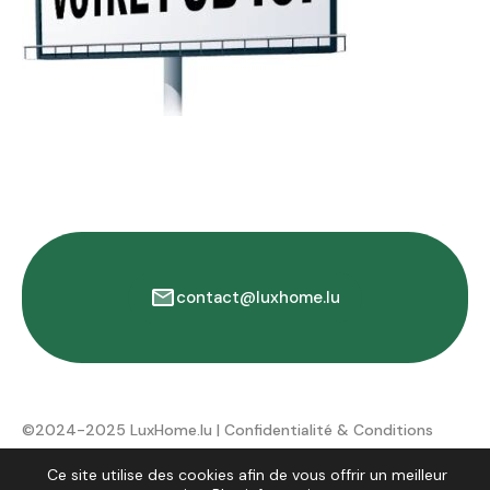
contact@luxhome.lu
©2024-2025 LuxHome.lu |
Confidentialité & Conditions
d'utilisation
Ce site utilise des cookies afin de vous offrir un meilleur