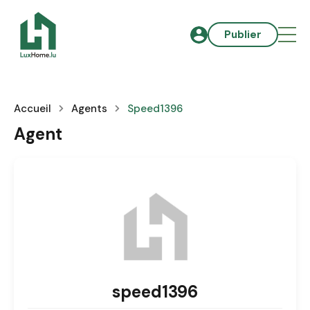
Publier
Accueil
Agents
Speed1396
Agent
speed1396