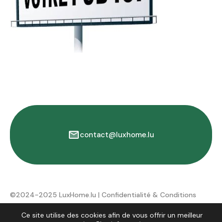
contact@luxhome.lu
©2024-2025 LuxHome.lu |
Confidentialité & Conditions
d'utilisation
Ce site utilise des cookies afin de vous offrir un meilleur