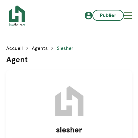
Publier
Accueil
Agents
Slesher
Agent
slesher