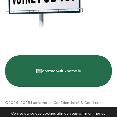
contact@luxhome.lu
©2024-2025 LuxHome.lu |
Confidentialité & Conditions
d'utilisation
Ce site utilise des cookies afin de vous offrir un meilleur