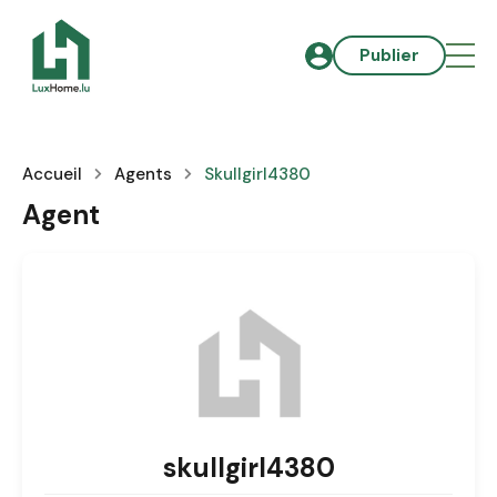
Publier
Accueil
Agents
Skullgirl4380
Agent
skullgirl4380