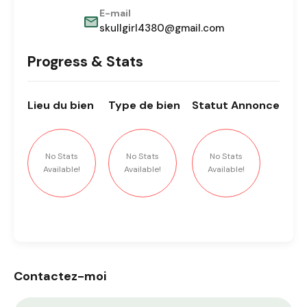
E-mail
skullgirl4380@gmail.com
Progress & Stats
Lieu
du bien
Type
de bien
Statut
Annonce
No Stats
No Stats
No Stats
Available!
Available!
Available!
Contactez-moi