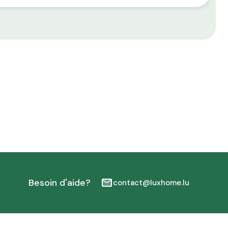
Besoin d'aide?
contact@luxhome.lu