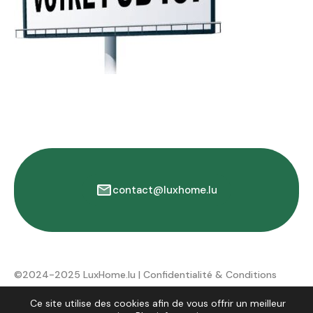
contact@luxhome.lu
©2024-2025 LuxHome.lu |
Confidentialité & Conditions
d'utilisation
Ce site utilise des cookies afin de vous offrir un meilleur