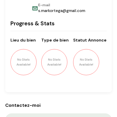
E-mail
s.markortega@gmail.com
Progress & Stats
Lieu
du bien
Type
de bien
Statut
Annonce
No Stats
No Stats
No Stats
Available!
Available!
Available!
Contactez-moi