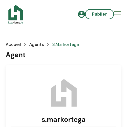
Publier
Accueil
Agents
S.markortega
Agent
s.markortega