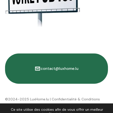
contact@luxhome.lu
©2024-2025 LuxHome.lu |
Confidentialité & Conditions
d'utilisation
Ce site utilise des cookies afin de vous offrir un meilleur