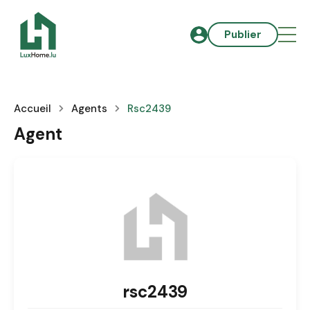
Publier
Accueil
Agents
Rsc2439
Agent
rsc2439