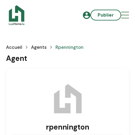
Publier
Accueil
Agents
Rpennington
Agent
rpennington