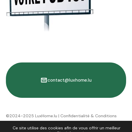
contact@luxhome.lu
©2024-2025 LuxHome.lu |
Confidentialité & Conditions
d'utilisation
Ce site utilise des cookies afin de vous offrir un meilleur