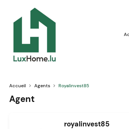
Ac
Accueil
Agents
Royalinvest85
Agent
royalinvest85