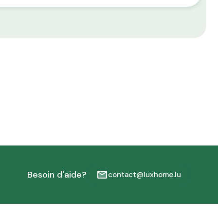
Besoin d'aide?
contact@luxhome.lu