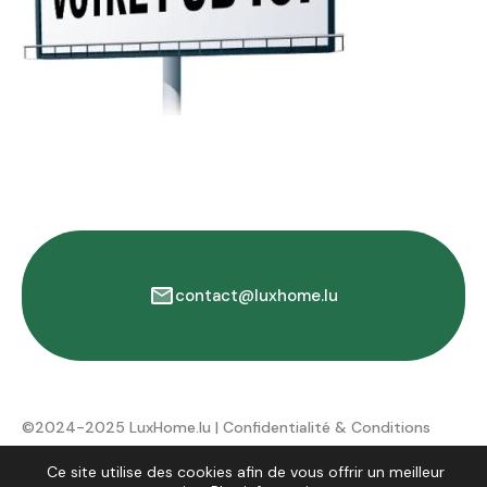
contact@luxhome.lu
©2024-2025 LuxHome.lu |
Confidentialité & Conditions
d'utilisation
Ce site utilise des cookies afin de vous offrir un meilleur