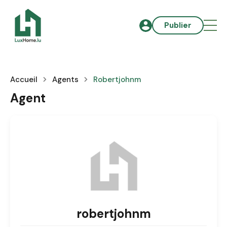
Publier
Accueil
Agents
Robertjohnm
Agent
robertjohnm