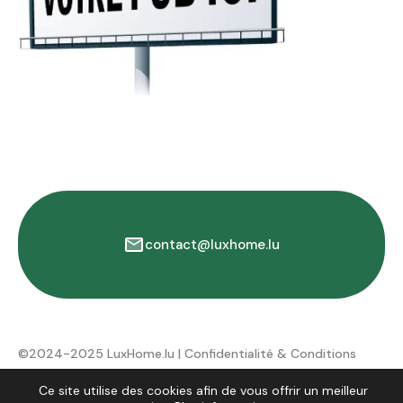
contact@luxhome.lu
©2024-2025 LuxHome.lu |
Confidentialité & Conditions
d'utilisation
Ce site utilise des cookies afin de vous offrir un meilleur