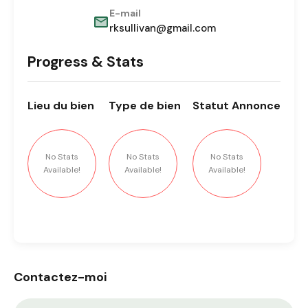
E-mail
rksullivan@gmail.com
Progress & Stats
Lieu
du bien
Type
de bien
Statut
Annonce
No Stats
No Stats
No Stats
Available!
Available!
Available!
Contactez-moi