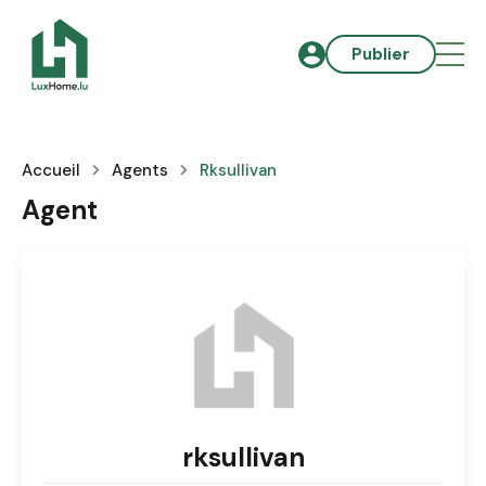
Publier
Accueil
Agents
Rksullivan
Agent
rksullivan