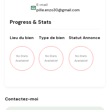
E-mail
pille.enzo30@gmail.com
Progress & Stats
Lieu
du bien
Type
de bien
Statut
Annonce
No Stats
No Stats
No Stats
Available!
Available!
Available!
Contactez-moi