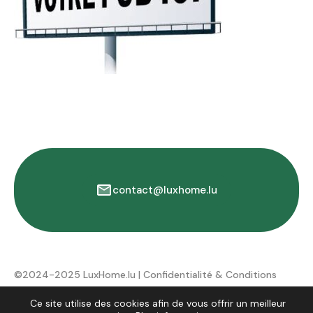
contact@luxhome.lu
©2024-2025 LuxHome.lu |
Confidentialité & Conditions
d'utilisation
Ce site utilise des cookies afin de vous offrir un meilleur