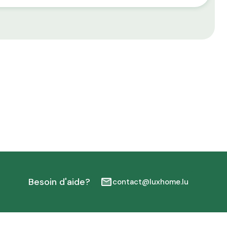
Besoin d'aide?
contact@luxhome.lu