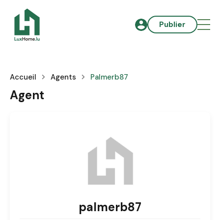
Publier
Accueil
Agents
Palmerb87
Agent
palmerb87