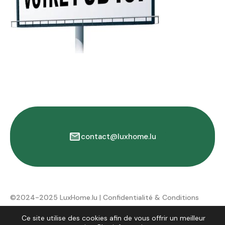
contact@luxhome.lu
©2024-2025 LuxHome.lu |
Confidentialité & Conditions
d'utilisation
Ce site utilise des cookies afin de vous offrir un meilleur