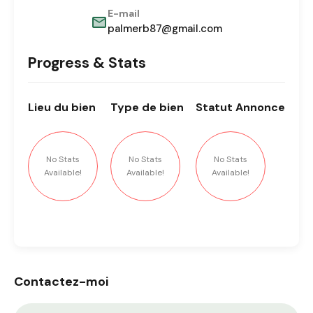
E-mail
palmerb87@gmail.com
Progress & Stats
Lieu
du bien
Type
de bien
Statut
Annonce
No Stats
No Stats
No Stats
Available!
Available!
Available!
Contactez-moi