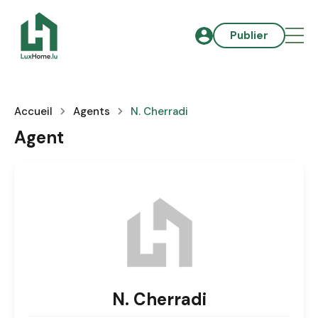
Publier
Accueil
Agents
N. Cherradi
Agent
N. Cherradi