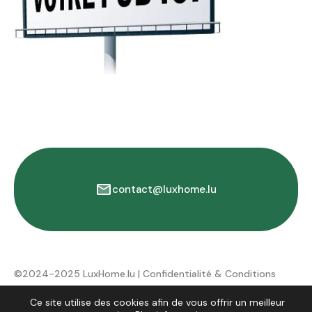
contact@luxhome.lu
©2024-2025 LuxHome.lu |
Confidentialité & Conditions
d'utilisation
Ce site utilise des cookies afin de vous offrir un meilleur