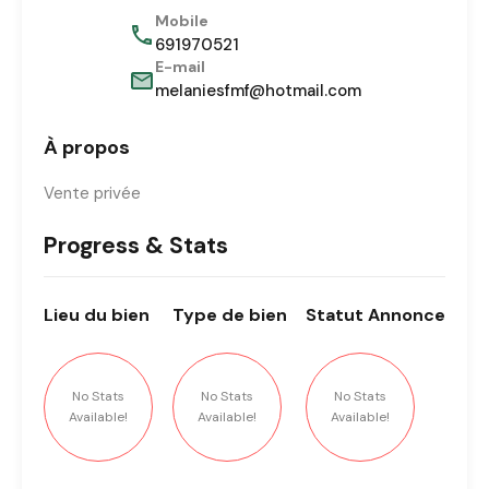
Mobile
691970521
E-mail
melaniesfmf@hotmail.com
À propos
Vente privée
Progress & Stats
Lieu
du bien
Type
de bien
Statut
Annonce
No Stats
No Stats
No Stats
Available!
Available!
Available!