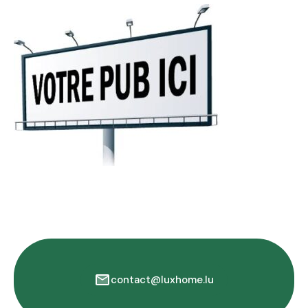
contact@luxhome.lu