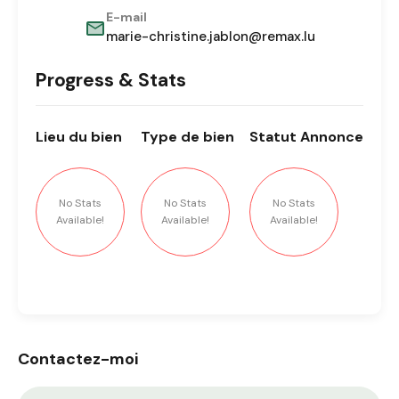
E-mail
marie-christine.jablon@remax.lu
Progress & Stats
Lieu
du bien
Type
de bien
Statut
Annonce
No Stats
No Stats
No Stats
Available!
Available!
Available!
Contactez-moi