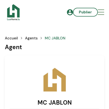
Publier
Accueil
Agents
MC JABLON
Agent
MC JABLON