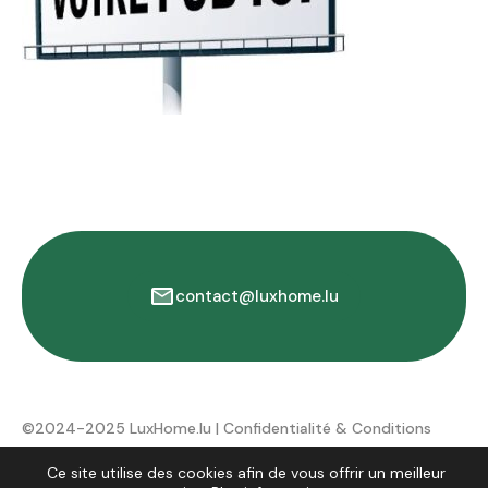
contact@luxhome.lu
©2024-2025 LuxHome.lu |
Confidentialité & Conditions
d'utilisation
Ce site utilise des cookies afin de vous offrir un meilleur