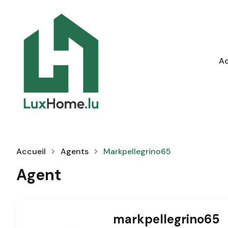
Ac
Accueil
Agents
Markpellegrino65
Agent
markpellegrino65