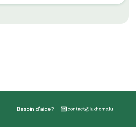
Besoin d'aide?
contact@luxhome.lu