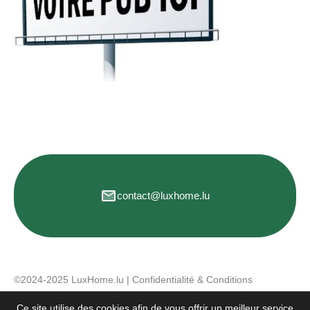
contact@luxhome.lu
©2024-2025 LuxHome.lu |
Confidentialité & Conditions
d'utilisation
Ce site utilise des cookies afin de vous offrir un meilleur service.