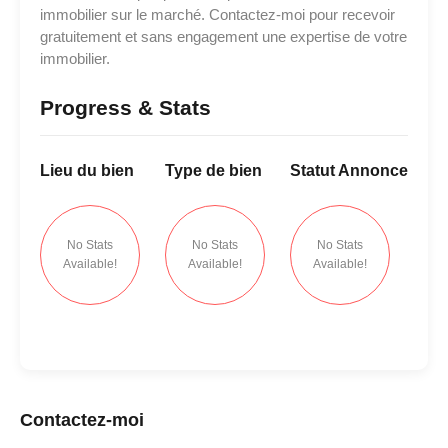
immobilier sur le marché. Contactez-moi pour recevoir
gratuitement et sans engagement une expertise de votre
immobilier.
Progress & Stats
Lieu
du bien
Type
de bien
Statut
Annonce
No Stats
No Stats
No Stats
Available!
Available!
Available!
Contactez-moi