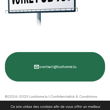
contact@luxhome.lu
©2024-2025 LuxHome.lu |
Confidentialité & Conditions
d'utilisation
Ce site utilise des cookies afin de vous offrir un meilleur