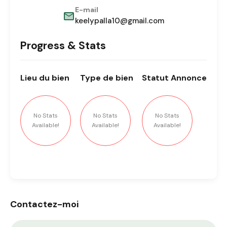
E-mail
keelypalla10@gmail.com
Progress & Stats
Lieu
du bien
Type
de bien
Statut
Annonce
No Stats
No Stats
No Stats
Available!
Available!
Available!
Contactez-moi